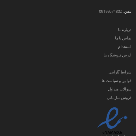
تلفن :
09199574802
درباره ما
تماس با ما
استخدام
آدرس فروشگاه ها
شرایط گارانتی
قوانین و سیاست ها
سوالات متداول
فروش سازمانی