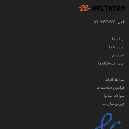
تلفن :
09199574802
درباره ما
تماس با ما
استخدام
آدرس فروشگاه ها
شرایط گارانتی
قوانین و سیاست ها
سوالات متداول
فروش سازمانی