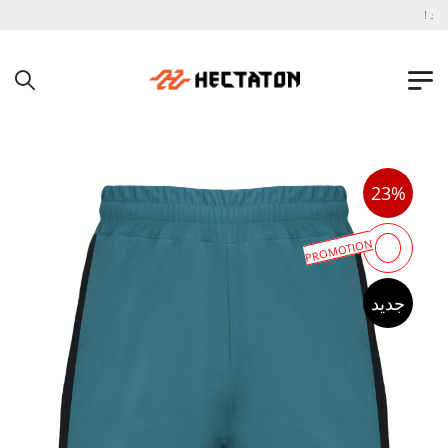
به فروشگاه اینترنتی هکتاتون خوش آمدید !
23%
PROMOTION
جدید