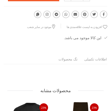
افزودن به لیست علاقه‌مندی ها
موجود در سایر شعب
این کالا موجود می باشد.
اطلاعات تکمیلی
تگ محصولات
محصولات مشابه
23%
23%