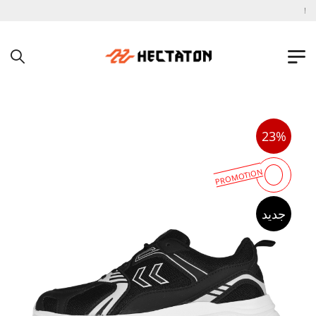
به فروشگاه اینترنتی هکتاتون خوش آمدید !
23%
PROMOTION
جدید