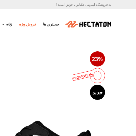
به فروشگاه اینترنتی هکتاتون خوش آمدید !
جدیدترین ها
فروش ویژه
زنانه
23%
PROMOTION
جدید