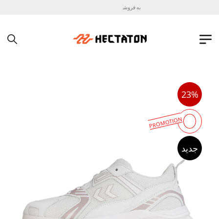
به فروشگاه اینترنتی هکتاتون خوش آمدید !
23%
PROMOTION
جدید