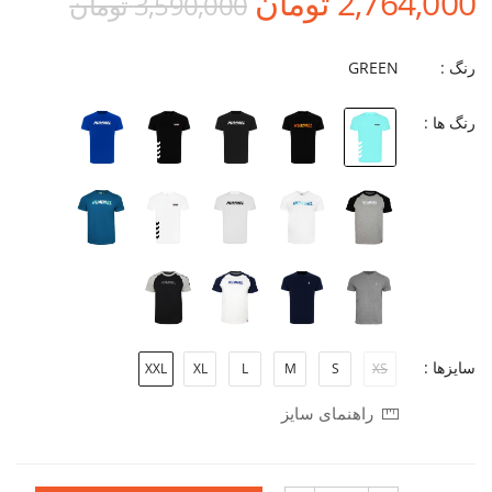
2,764,000 تومان
3,590,000 تومان
رنگ :
GREEN
رنگ ها :
سایزها :
XXL
XL
L
M
S
XS
راهنمای سایز