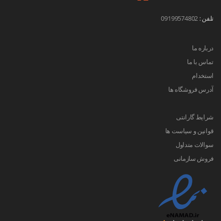
تلفن :
09199574802
درباره ما
تماس با ما
استخدام
آدرس فروشگاه ها
شرایط گارانتی
قوانین و سیاست ها
سوالات متداول
فروش سازمانی