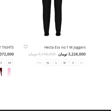
 TIGHTS
Hecta Ess no.1 M Joggers
3,226,000 تومان
4,190,000 تومان
3,072,000 تو
S
XS
XXL
XL
L
M
S
XS