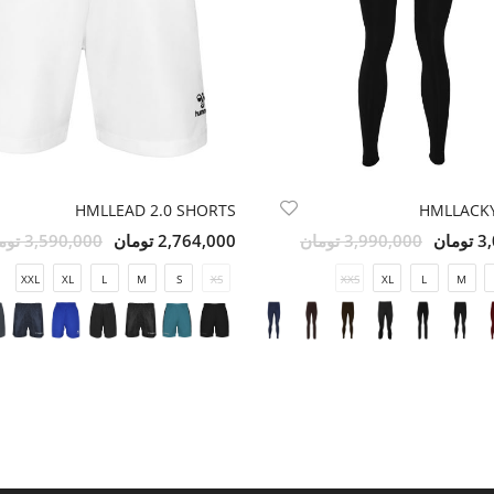
HMLLEAD 2.0 SHORTS
HMLLACKY
مان
3,990,000 تومان
2,764,000 تومان
3,590,000 تومان
XXL
XL
L
M
S
XS
XXS
XL
L
M