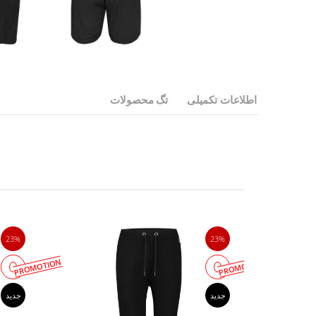
اطلاعات تکمیلی
تگ محصولات
23%
23%
PROMOTION
PROMOTION
جدید
جدید