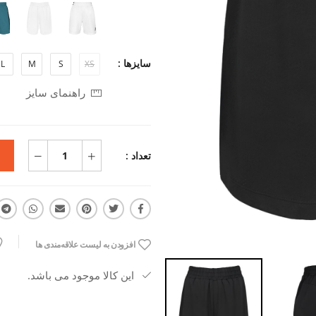
سایزها :
L
M
S
XS
راهنمای سایز
تعداد :
افزودن به لیست علاقه‌مندی ها
این کالا موجود می باشد.