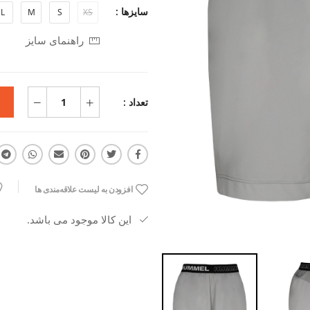
سایزها :
L
M
S
XS
راهنمای سایز
تعداد :
افزودن به لیست علاقه‌مندی ها
این کالا موجود می باشد.