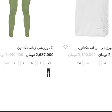
رزشی مردانه هکتاتون
لگ ورزشی زنانه هکتاتون
مان
3,190,000 تومان
2,687,000 تومان
3,490,000 تومان
XXS
XL
L
M
S
XS
XXL
XL
L
M