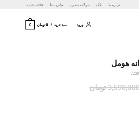
درباره ما
بلاگ
سوالات متداول
تماس با ما
‌علاقه‌مندی ها
0
ورود
سبد خرید
0 تومان
نه هومل
2238
3,590,00 تومان