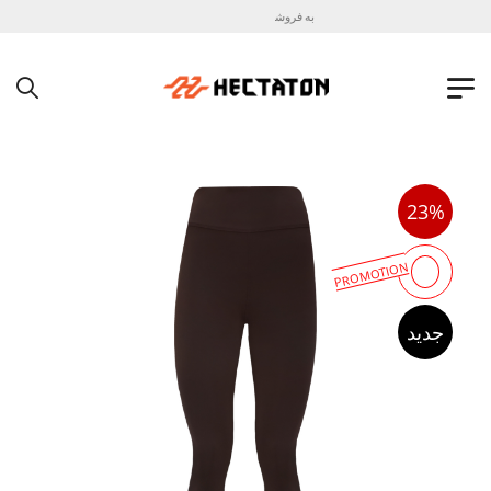
به فروشگاه اینترنتی هکتاتون خوش آمدید !
23%
PROMOTION
جدید