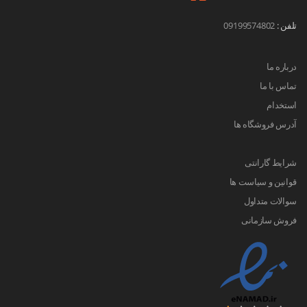
تلفن :
09199574802
درباره ما
تماس با ما
استخدام
آدرس فروشگاه ها
شرایط گارانتی
قوانین و سیاست ها
سوالات متداول
فروش سازمانی