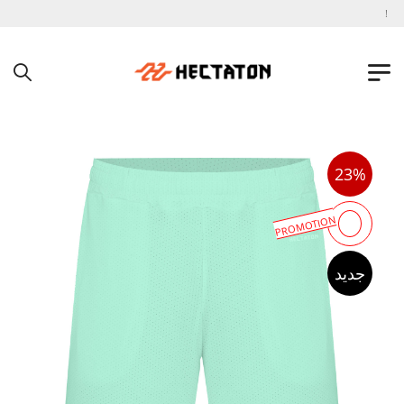
به فروشگاه اینترنتی هکتاتون خوش آمدید !
23%
PROMOTION
جدید