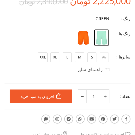
2,225,000 تومان
2,890,000 تومان
رنگ :
GREEN
رنگ ها :
سایزها :
XXL
XL
L
M
S
XS
راهنمای سایز
تعداد :
افزودن به سبد خرید
افزودن به لیست علاقه‌مندی ها
موجود در سایر شعب