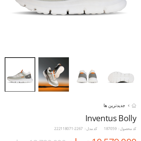
جدیدترین ها
Inventus Bolly
کد محصول :
187059
کد مدل :
222118071-2267