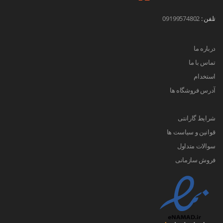
تلفن :
09199574802
درباره ما
تماس با ما
استخدام
آدرس فروشگاه ها
شرایط گارانتی
قوانین و سیاست ها
سوالات متداول
فروش سازمانی