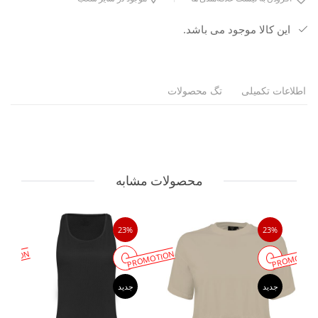
این کالا موجود می باشد.
اطلاعات تکمیلی
تگ محصولات
محصولات مشابه
23%
23%
MOTION
PROMOTION
PROMOTIO
جدید
جدید