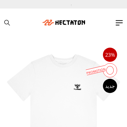
به فروشگاه اینترنتی هکتاتون خوش آمدید !
23%
PROMOTION
جدید