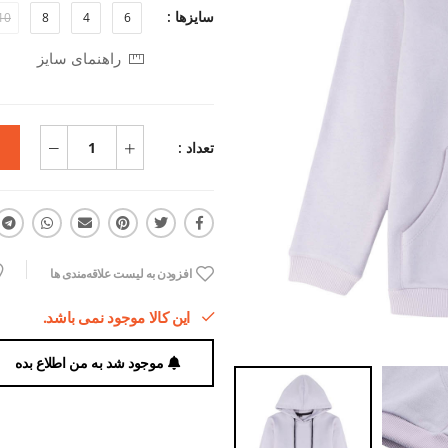
سایزها :
10
8
4
6
راهنمای سایز
تعداد :
افزودن به لیست علاقه‌مندی ها
این کالا موجود نمی باشد.
موجود شد به من اطلاع بده