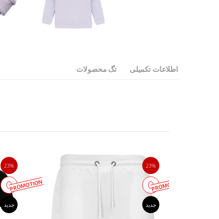
اطلاعات تکمیلی
تگ محصولات
23%
23%
PROMOTION
PROMOTION
جدید
جدید