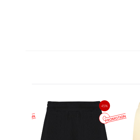
23%
45%
PROMOTION
PROMOTION