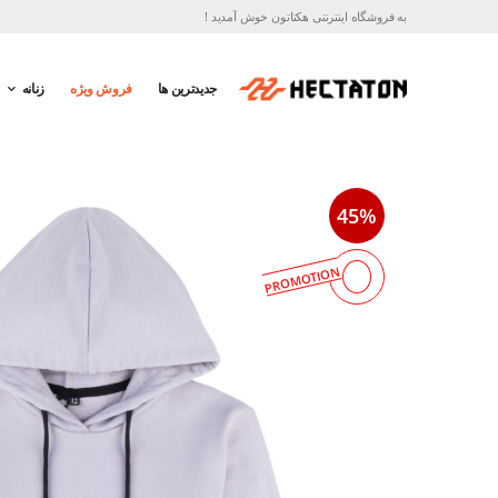
به فروشگاه اینترنتی هکتاتون خوش آمدید !
جدیدترین ها
فروش ویژه
زنانه
45%
PROMOTION