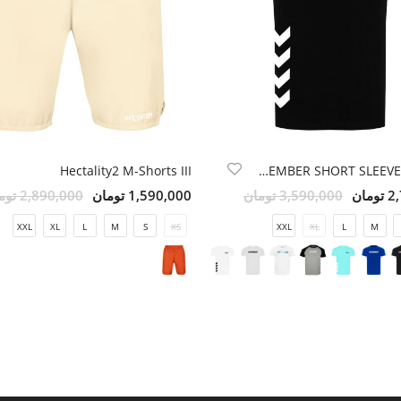
Hectality2 M-Shorts III
HMLMEMBER SHORT SLEEVE T-SHIRT
مان
3,590,000 تومان
1,590,000 تومان
2,890,000 تومان
XXL
XL
L
M
S
XS
XXL
XL
L
M