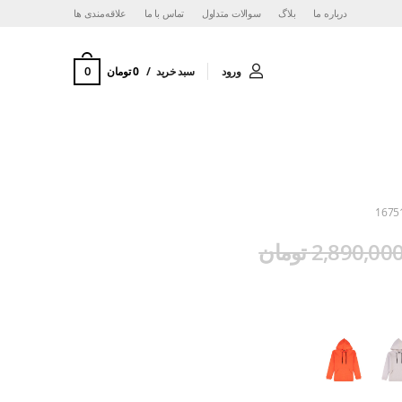
درباره ما
بلاگ
سوالات متداول
تماس با ما
‌علاقه‌مندی ها
0
ورود
سبد خرید
0 تومان
1675
2,890,00 تومان