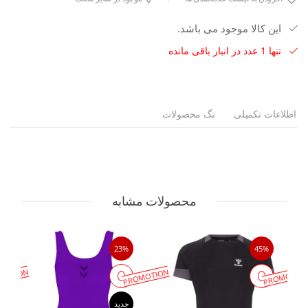
این کالا موجود می باشد.
تنها 1 عدد در انبار باقی مانده
اطلاعات تکمیلی
تگ محصولات
محصولات مشابه
23%
45%
MOTION
PROMOTION
PROMOTIO
جدید