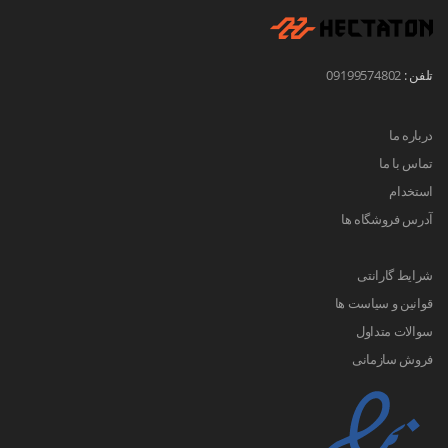
تلفن :
09199574802
درباره ما
تماس با ما
استخدام
آدرس فروشگاه ها
شرایط گارانتی
قوانین و سیاست ها
سوالات متداول
فروش سازمانی